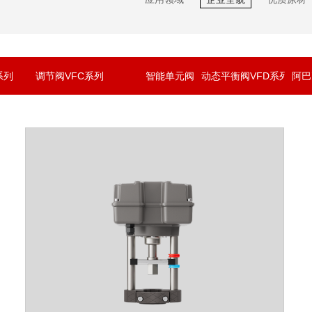
系列
调节阀VFC系列
智能单元阀
动态平衡阀VFD系列
阿巴