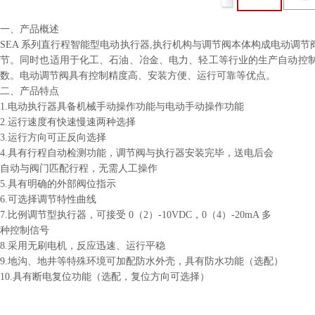
一、产品概述
SEA 系列直行程智能型电动执行器,执行机构与调节阀本体构成电动
节。同时也适用于化工、石油、冶金、电力、轻工等行业的生产自动控
数。电动调节阀具有控制精度高、安装方便、运行可靠等优点。
二、产品特点
1.电动执行器具备机械手动操作功能与电动手动操作功能
2.运行速度有快速慢速两种选择
3.运行方向可正反向选择
4.具有行程自动检测功能，调节阀与执行器安装完毕，送电后会
自动与阀门匹配行程，无需人工操作
5.具有明确的外部阀位指示
6.可选择调节特性曲线
7.比例调节型执行器，可接受 0（2）-10VDC，0（4）-20mA 多
种控制信号
8.采用无刷电机，反应迅速、运行平稳
9.地沟、地井等特殊环境可加配防水外壳，具有防水功能（选配）
10.具有断电复位功能（选配，复位方向可选择）